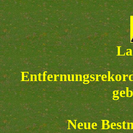
La
Entfernungsrekord
geb
Neue Best