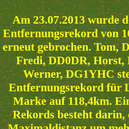
Am 23.07.2013 wurde de
Entfernungsrekord von 1
erneut gebrochen. Tom,
Fredi, DD0DR, Hors
Werner, DG1YHC stell
Entfernungsrekord für L
Marke auf 118,4km. Ein
Rekords besteht darin, 
Maximaldistanz um mehr